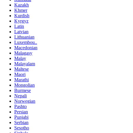
Kazakh
Khmer
Kurdish
Kyrgyz
Latin
Latvian
Lithuanian
Luxembou..
Macedonian
Malagasy
Malay
Malayalam
Maltese
Maori
Marathi
Mongolian
Burmese
Nepali
Norwegian
Pashto
Persian
Punjabi
Serbian
Sesotho