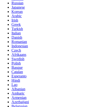
Russian
Japanese
Korean
Arabic
Irish
Greek
Turkish
Italian
Danish
Romanian
Indonesian
Czech
Afrikaans
Swedish
Polish
Basque
Catalan
Esperanto
Hindi
Lao
Albanian
Amharic
Armenian
Azerbaijani
Belarusian