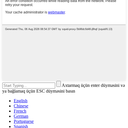
Axtarmaq üçün enter düyməsini və
ya bağlamaq üçün ESC düyməsini basın
English
Chinese
French
German
Portuguese
Spanish