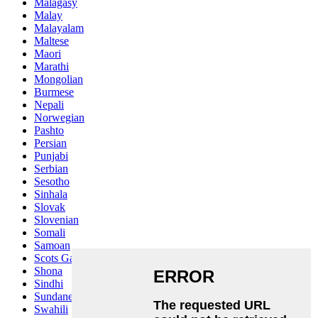
Malagasy
Malay
Malayalam
Maltese
Maori
Marathi
Mongolian
Burmese
Nepali
Norwegian
Pashto
Persian
Punjabi
Serbian
Sesotho
Sinhala
Slovak
Slovenian
Somali
Samoan
Scots Gaelic
Shona
Sindhi
Sundanese
Swahili