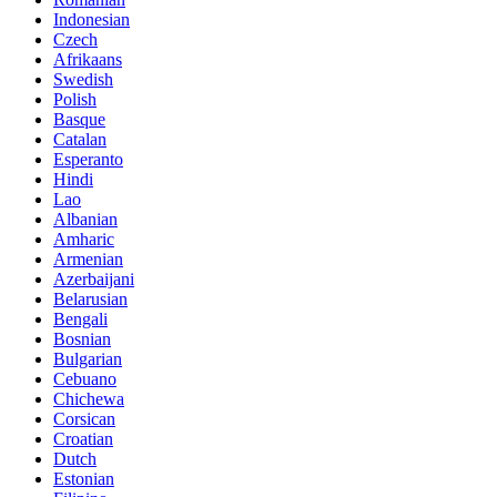
Indonesian
Czech
Afrikaans
Swedish
Polish
Basque
Catalan
Esperanto
Hindi
Lao
Albanian
Amharic
Armenian
Azerbaijani
Belarusian
Bengali
Bosnian
Bulgarian
Cebuano
Chichewa
Corsican
Croatian
Dutch
Estonian